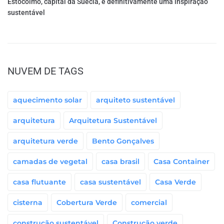
Estocolmo, capital da Suécia, é definitivamente uma inspiração
sustentável
NUVEM DE TAGS
aquecimento solar
arquiteto sustentável
arquitetura
Arquitetura Sustentável
arquitetura verde
Bento Gonçalves
camadas de vegetal
casa brasil
Casa Container
casa flutuante
casa sustentável
Casa Verde
cisterna
Cobertura Verde
comercial
construção sustentável
Construção verde