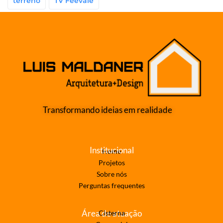
terreno
TV Feevale
Transformando ideias em realidade
Institucional
Home
Projetos
Sobre nós
Perguntas frequentes
Área de atuação
Cisterna