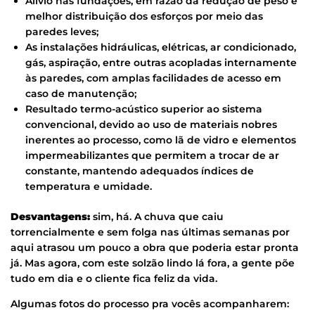
Alívio nas fundações, em razão da redução de peso e
melhor distribuição dos esforços por meio das
paredes leves;
As instalações hidráulicas, elétricas, ar condicionado,
gás, aspiração, entre outras acopladas internamente
às paredes, com amplas facilidades de acesso em
caso de manutenção;
Resultado termo-acústico superior ao sistema
convencional, devido ao uso de materiais nobres
inerentes ao processo, como lã de vidro e elementos
impermeabilizantes que permitem a trocar de ar
constante, mantendo adequados índices de
temperatura e umidade.
Desvantagens:
sim, há. A chuva que caiu
torrencialmente e sem folga nas últimas semanas por
aqui atrasou um pouco a obra que poderia estar pronta
já. Mas agora, com este solzão lindo lá fora, a gente põe
tudo em dia e o cliente fica feliz da vida.
Algumas fotos do processo pra vocês acompanharem: