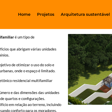
Home
Projetos
Arquitetura sustentável
ifamiliar
é um tipo de
fícios que abrigam várias unidades
ínios.
jetivo de otimizar o uso do solo e
urbanas, onde o espaço é limitado.
etônico residencial multifamiliar
número e das dimensões das unidades
de quartos e configurações.
ifício em relação ao terreno, incluindo
visando conforto para os moradores.