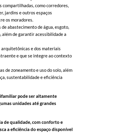
 compartilhadas, como corredores,
r, jardins e outros espaços
re os moradores.
s de abastecimento de água, esgoto,
, além de garantir acessibilidade a
s arquitetônicas e dos materiais
atraente e que se integre ao contexto
s de zoneamento e uso do solo, além
ça, sustentabilidade e eficiência
ifamiliar pode ser altamente
lgumas unidades até grandes
ia de qualidade, com conforto e
a a eficiência do espaço disponível