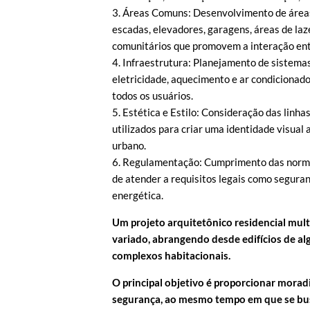
3. Áreas Comuns: Desenvolvimento de áreas
escadas, elevadores, garagens, áreas de laze
comunitários que promovem a interação ent
4. Infraestrutura: Planejamento de sistema
eletricidade, aquecimento e ar condicionado
todos os usuários.
5. Estética e Estilo: Consideração das linha
utilizados para criar uma identidade visual 
urbano.
6. Regulamentação: Cumprimento das norma
de atender a requisitos legais como seguran
energética.
Um projeto arquitetônico residencial mult
variado,
abrangendo desde edifícios de a
complexos
habitacionais.
O principal objetivo é proporcionar morad
segurança, ao mesmo tempo em que se busc