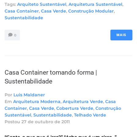
Tags:
Arquiteto Sustentável
,
Arquitetura Sustentável
,
Casa Container
,
Casa Verde
,
Construção Modular
,
Sustentabilidade
0
MAIS
Casa Container tomando forma |
Sustentabilidade
Por
Luis Maldaner
Em
Arquitetura Moderna
,
Arquitetura Verde
,
Casa
Container
,
Casa Verde
,
Cobertura Verde
,
Construção
Sustentável
,
Sustentabilidade
,
Telhado Verde
Postou
27 de outubro de 2011