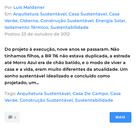
Por
Luis Maldaner
Em
Arquitetura Sustentável
,
Casa Sustentável
,
Casa
Verde
,
Cisterna
,
Construção Sustentável
,
Energia Solar
,
Isolamento Térmico
,
Sustentabilidade
Postou
23 de outubro de 2012
Do projeto à execução, nove anos se passaram. Não
tínhamos filhos, a BR 116 não estava duplicada, a estrada
até Morro Azul era de chão batido, e o modo de viver a
casa e a vida, eram muito diferentes da atualidade. Um
sonho sustentável idealizado e concluído como
projetado, um...
Tags:
Arquitetura Sustentável
,
Casa De Campo
,
Casa
Verde
,
Construção Sustentável
,
Sustentabilidade
0
MAIS