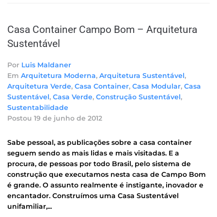
Casa Container Campo Bom – Arquitetura
Sustentável
Por
Luis Maldaner
Em
Arquitetura Moderna
,
Arquitetura Sustentável
,
Arquitetura Verde
,
Casa Container
,
Casa Modular
,
Casa
Sustentável
,
Casa Verde
,
Construção Sustentável
,
Sustentabilidade
Postou
19 de junho de 2012
Sabe pessoal, as publicações sobre a casa container
seguem sendo as mais lidas e mais visitadas. E a
procura, de pessoas por todo Brasil, pelo sistema de
construção que executamos nesta casa de Campo Bom
é grande. O assunto realmente é instigante, inovador e
encantador. Construímos uma Casa Sustentável
unifamiliar,...