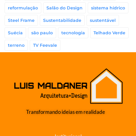
reformulação
Salão do Design
sistema hídrico
Steel Frame
Sustentabilidade
sustentável
Suécia
são paulo
tecnologia
Telhado Verde
terreno
TV Feevale
Transformando ideias em realidade