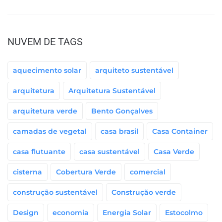
NUVEM DE TAGS
aquecimento solar
arquiteto sustentável
arquitetura
Arquitetura Sustentável
arquitetura verde
Bento Gonçalves
camadas de vegetal
casa brasil
Casa Container
casa flutuante
casa sustentável
Casa Verde
cisterna
Cobertura Verde
comercial
construção sustentável
Construção verde
Design
economia
Energia Solar
Estocolmo