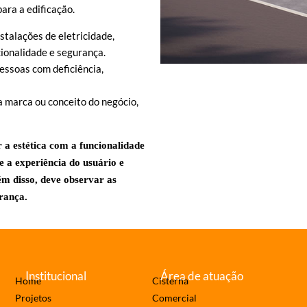
ara a edificação.
nstalações de eletricidade,
ionalidade e segurança.
essoas com deficiência,
a marca ou conceito do negócio,
 a estética com a funcionalidade
e a experiência do usuário e
ém disso, deve observar as
rança.
Institucional
Área de atuação
Home
Cisterna
Projetos
Comercial