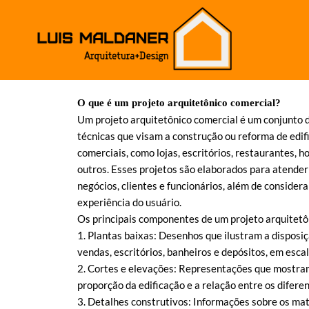
O que é um projeto arquitetônico comercial?
Um projeto arquitetônico comercial é um conjunto 
técnicas que visam a construção ou reforma de edif
comerciais, como lojas, escritórios, restaurantes, h
outros. Esses projetos são elaborados para atender
negócios, clientes e funcionários, além de considera
experiência do usuário.
Os principais componentes de um projeto arquitetôn
1. Plantas baixas: Desenhos que ilustram a disposi
vendas, escritórios, banheiros e depósitos, em esca
2. Cortes e elevações: Representações que mostram
proporção da edificação e a relação entre os difere
3. Detalhes construtivos: Informações sobre os mate