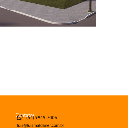
Contatos
(54) 9949-7006
luis@luismaldaner.com.br