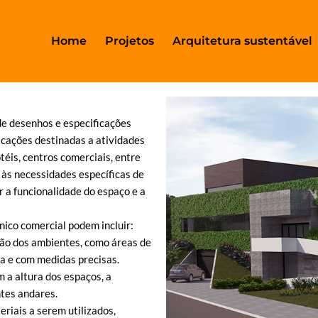
Home
Projetos
Arquitetura sustentável
de desenhos e especificações
icações destinadas a atividades
otéis, centros comerciais, entre
 às necessidades específicas de
r a funcionalidade do espaço e a
ico comercial podem incluir:
ção dos ambientes, como áreas de
la e com medidas precisas.
 a altura dos espaços, a
ntes andares.
riais a serem utilizados,