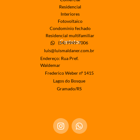
Residencial
Interiores
Fotovoltaico
Condomínio fechado
Residencial multifamiliar
Contatos
(54) 9949-7006
luis@luismaldaner.com.br
Endereço: Rua Pref.
Waldemar
Frederico Weber nº 1415
Lagos do Bosque
Gramado/RS