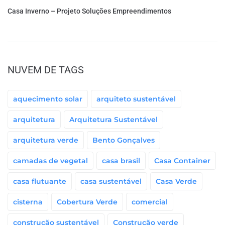
Casa Inverno – Projeto Soluções Empreendimentos
NUVEM DE TAGS
aquecimento solar
arquiteto sustentável
arquitetura
Arquitetura Sustentável
arquitetura verde
Bento Gonçalves
camadas de vegetal
casa brasil
Casa Container
casa flutuante
casa sustentável
Casa Verde
cisterna
Cobertura Verde
comercial
construção sustentável
Construção verde