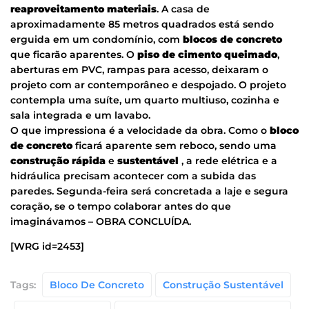
reaproveitamento materiais
. A casa de
aproximadamente 85 metros quadrados está sendo
erguida em um condomínio, com
blocos de concreto
que ficarão aparentes. O
piso de cimento queimado
,
aberturas em PVC, rampas para acesso, deixaram o
projeto com ar contemporâneo e despojado. O projeto
contempla uma suíte, um quarto multiuso, cozinha e
sala integrada e um lavabo.
O que impressiona é a velocidade da obra. Como o
bloco
de concreto
ficará aparente sem reboco, sendo uma
construção rápida
e
sustentável
, a rede elétrica e a
hidráulica precisam acontecer com a subida das
paredes. Segunda-feira será concretada a laje e segura
coração, se o tempo colaborar antes do que
imaginávamos – OBRA CONCLUÍDA.
[WRG id=2453]
Tags:
Bloco De Concreto
Construção Sustentável