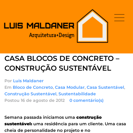
CASA BLOCOS DE CONCRETO –
CONSTRUÇÃO SUSTENTÁVEL
Por
Luis Maldaner
Em
Bloco de Concreto
,
Casa Modular
,
Casa Sustentável
,
Construção Sustentável
,
Sustentabilidade
Postou
16 de agosto de 2012
0 comentário(s)
Semana passada iniciamos uma
construção
sustentável:
uma residência para um cliente. Uma casa
cheia de personalidade no projeto e no