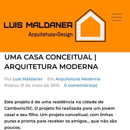
UMA CASA CONCEITUAL |
ARQUITETURA MODERNA
Por
Luis Maldaner
Em
Arquitetura Moderna
Postou
31 de maio de 2010
0 comentário(s)
Este projeto é de uma residência na cidade de
Camboriú/SC. O projeto foi realizada para um jovem
casal e seu filho. Um projeto conceitual, com linhas
puras e pronta para receber os amigos… que não são
poucos.