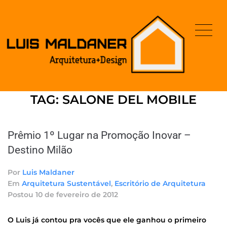
TAG:
SALONE DEL MOBILE
Prêmio 1º Lugar na Promoção Inovar –
Destino Milão
Por
Luis Maldaner
Em
Arquitetura Sustentável
,
Escritório de Arquitetura
Postou
10 de fevereiro de 2012
O Luis já contou pra vocês que ele ganhou o primeiro