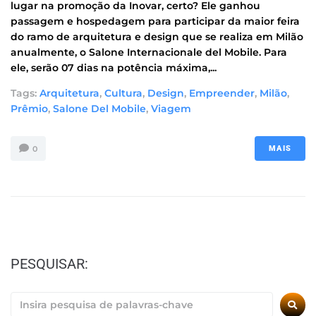
lugar na promoção da Inovar, certo? Ele ganhou
passagem e hospedagem para participar da maior feira
do ramo de arquitetura e design que se realiza em Milão
anualmente, o Salone Internacionale del Mobile. Para
ele, serão 07 dias na potência máxima,...
Tags:
Arquitetura
,
Cultura
,
Design
,
Empreender
,
Milão
,
Prêmio
,
Salone Del Mobile
,
Viagem
0
MAIS
PESQUISAR: