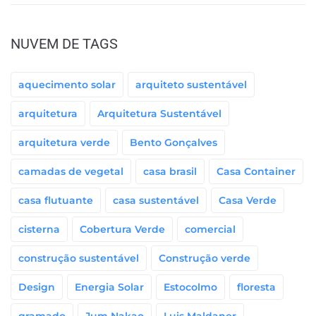
NUVEM DE TAGS
aquecimento solar
arquiteto sustentável
arquitetura
Arquitetura Sustentável
arquitetura verde
Bento Gonçalves
camadas de vegetal
casa brasil
Casa Container
casa flutuante
casa sustentável
Casa Verde
cisterna
Cobertura Verde
comercial
construção sustentável
Construção verde
Design
Energia Solar
Estocolmo
floresta