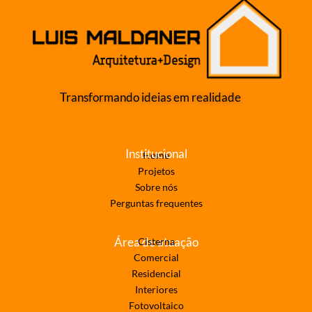
Transformando ideias em realidade
Institucional
Home
Projetos
Sobre nós
Perguntas frequentes
Área de atuação
Cisterna
Comercial
Residencial
Interiores
Fotovoltaico