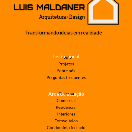
Transformando ideias em realidade
Institucional
Home
Projetos
Sobre nós
Perguntas frequentes
Área de atuação
Cisterna
Comercial
Residencial
Interiores
Fotovoltaico
Condomínio fechado