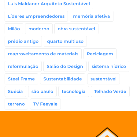
Luis Maldaner Arquiteto Sustentável
Líderes Empreendedores
memória afetiva
Milão
moderno
obra sustentável
prédio antigo
quarto multiuso
reaproveitamento de materiais
Reciclagem
reformulação
Salão do Design
sistema hídrico
Steel Frame
Sustentabilidade
sustentável
Suécia
são paulo
tecnologia
Telhado Verde
terreno
TV Feevale