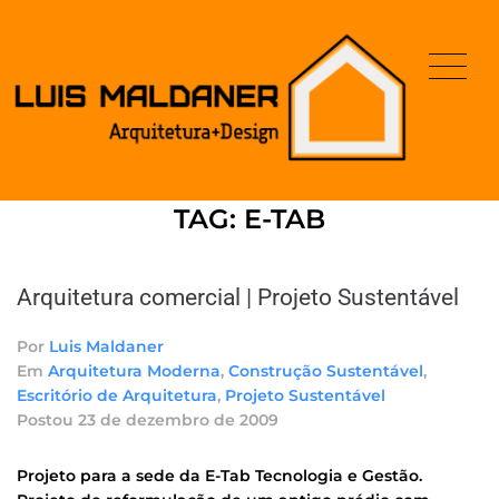
TAG:
E-TAB
Arquitetura comercial | Projeto Sustentável
Por
Luis Maldaner
Em
Arquitetura Moderna
,
Construção Sustentável
,
Escritório de Arquitetura
,
Projeto Sustentável
Postou
23 de dezembro de 2009
Projeto para a sede da E-Tab Tecnologia e Gestão.