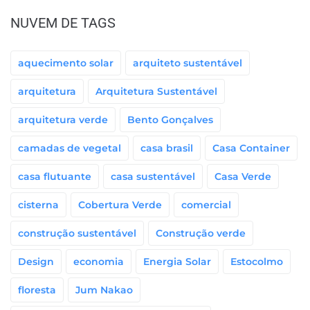
NUVEM DE TAGS
aquecimento solar
arquiteto sustentável
arquitetura
Arquitetura Sustentável
arquitetura verde
Bento Gonçalves
camadas de vegetal
casa brasil
Casa Container
casa flutuante
casa sustentável
Casa Verde
cisterna
Cobertura Verde
comercial
construção sustentável
Construção verde
Design
economia
Energia Solar
Estocolmo
floresta
Jum Nakao