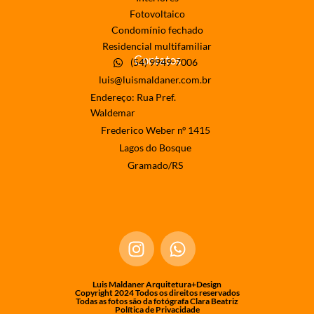
Fotovoltaico
Condomínio fechado
Residencial multifamiliar
Contatos
(54) 9949-7006
luis@luismaldaner.com.br
Endereço: Rua Pref.
Waldemar
Frederico Weber nº 1415
Lagos do Bosque
Gramado/RS
Luis Maldaner Arquitetura+Design
Copyright 2024 Todos os direitos reservados
Todas as fotos são da fotógrafa Clara Beatriz
Política de Privacidade