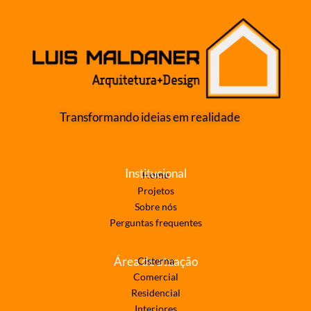
Transformando ideias em realidade
Institucional
Home
Projetos
Sobre nós
Perguntas frequentes
Área de atuação
Cisterna
Comercial
Residencial
Interiores