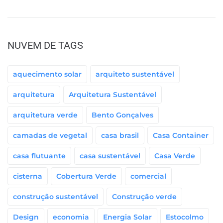
NUVEM DE TAGS
aquecimento solar
arquiteto sustentável
arquitetura
Arquitetura Sustentável
arquitetura verde
Bento Gonçalves
camadas de vegetal
casa brasil
Casa Container
casa flutuante
casa sustentável
Casa Verde
cisterna
Cobertura Verde
comercial
construção sustentável
Construção verde
Design
economia
Energia Solar
Estocolmo