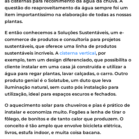
as cisternas para recolhimento da água da chuva. A
questão do reaproveitamento da água sempre foi um
item importantíssimo na elaboração de todas as nossas
plantas.
E então conhecemos a Soluções Sustentáveis, um e-
commerce de produtos e consultoria para projetos
sustentáveis, que oferece uma linha de produtos
sustentáveis incríveis. A
cisterna vertical
, por
exemplo, tem um design diferenciado, que possibilita o
cliente instalar em uma casa já construída e utilizar a
água para regar plantas, lavar calçadas, o carro. Outro
produto genial é o Solatube, um duto que leva
iluminação natural, sem custo pós instalação para
utilização, ideal para espaços escuros e fechados.
O aquecimento solar para chuveiros e pias é prático de
instalar e economiza muito. Fogões a lenha de tirar o
fôlego, de bonitos e de tanto calor que produzem. O
conceito é tão amplo que envolve bicicleta elétrica,
livros, estufa indoor, e muita coisa bacana.