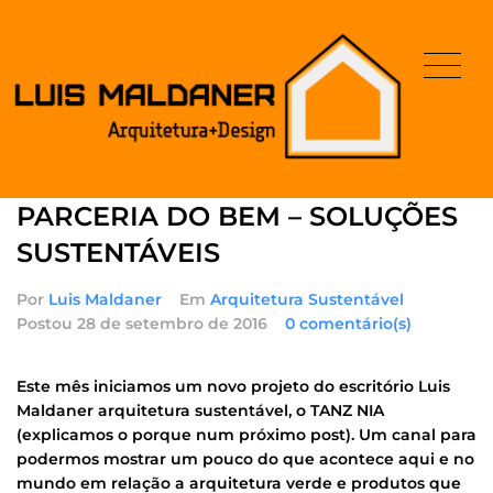
PARCERIA DO BEM – SOLUÇÕES
SUSTENTÁVEIS
Por
Luis Maldaner
Em
Arquitetura Sustentável
Postou
28 de setembro de 2016
0 comentário(s)
Este mês iniciamos um novo projeto do escritório Luis
Maldaner arquitetura sustentável, o TANZ NIA
(explicamos o porque num próximo post). Um canal para
podermos mostrar um pouco do que acontece aqui e no
mundo em relação a arquitetura verde e produtos que