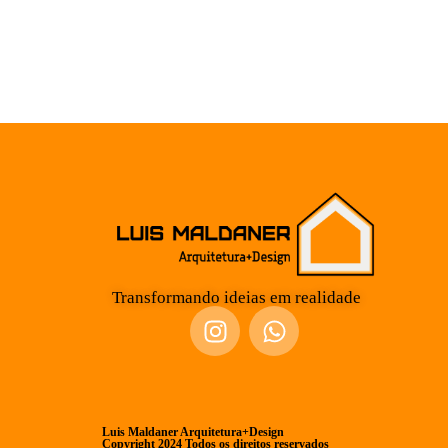
Transformando ideias em realidade
Luis Maldaner Arquitetura+Design
Copyright 2024 Todos os direitos reservados