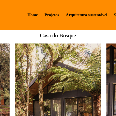
Home
Projetos
Arquitetura sustentável
S
Casa do Bosque