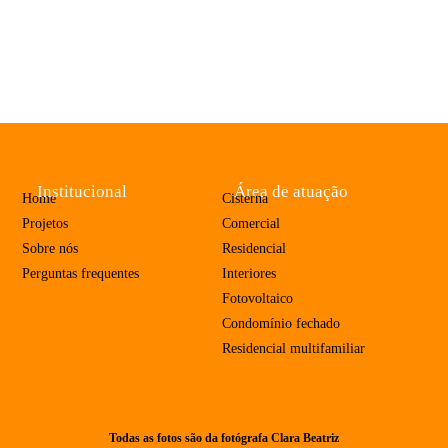
Institucional
Área de atuação
Home
Cisterna
Projetos
Comercial
Sobre nós
Residencial
Perguntas frequentes
Interiores
Fotovoltaico
Condomínio fechado
Residencial multifamiliar
Todas as fotos são da fotógrafa Clara Beatriz