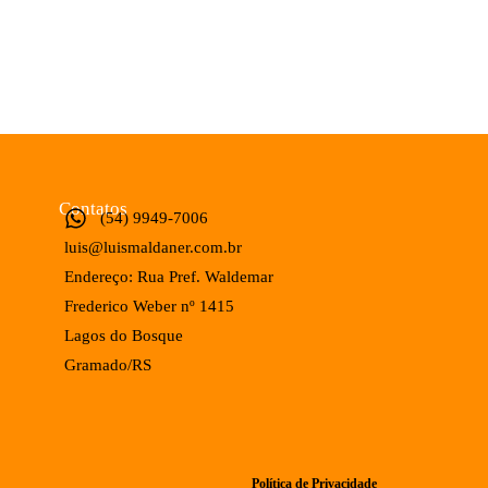
Contatos
(54) 9949-7006
luis@luismaldaner.com.br
Endereço: Rua Pref. Waldemar
Frederico Weber nº 1415
Lagos do Bosque
Gramado/RS
Política de Privacidade